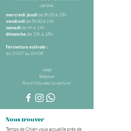
canine.
mercredi
,
jeudi
de 8h30 à 18h
vendredi
de 8h30 à 19h
samedi
de 9h à 19h
dimanche
de 10h à 18h
Fermeture estivale :
du 29/07 au 09/08
​Liège
Belgique
Plus d'infos dés l'ouverture!
Nous trouver
Temps de Chien vous accueille près de