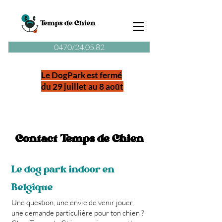
0470/24.05.82
Le DogPark est fermé
du 29 juillet au 8 août
Contact Temps de Chien
Le dog park indoor en
Belgique
Une question, une envie de venir jouer,
une demande particulière pour ton chien ?