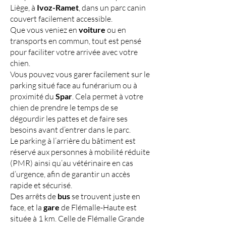
Liège, à
Ivoz-Ramet
, dans un parc canin
couvert facilement accessible.
Que vous veniez en
voiture
ou en
transports en commun, tout est pensé
pour faciliter votre arrivée avec votre
chien.
Vous pouvez vous garer facilement sur le
parking situé face au funérarium ou à
proximité du
Spar
. Cela permet à votre
chien de prendre le temps de se
dégourdir les pattes et de faire ses
besoins avant d’entrer dans le parc.
Le parking à l’arrière du bâtiment est
réservé aux personnes à mobilité réduite
(PMR) ainsi qu’au vétérinaire en cas
d’urgence, afin de garantir un accès
rapide et sécurisé.
Des arrêts de
bus
se trouvent juste en
face, et la
gare
de Flémalle-Haute est
située à 1 km. Celle de Flémalle Grande