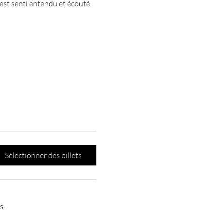
'est senti entendu et écouté.
Sélectionner des billets
s.