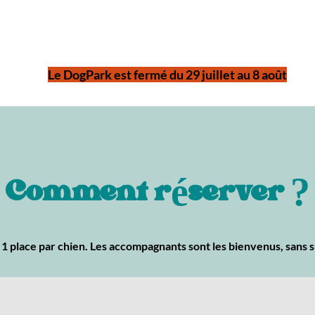
Accueil
Services
Événements
Le DogPark est fermé du 29 juillet au 8 août
Comment réserver ?
1 place par chien. Les accompagnants sont les bienvenus, sans 