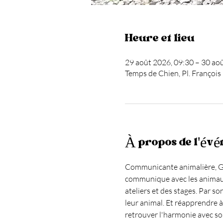
Heure et lieu
29 août 2026, 09:30 – 30 ao
Temps de Chien, Pl. François
À propos de l'év
Communicante animalière, Gaël
communique avec les animaux d
ateliers et des stages. Par s
leur animal. Et réapprendre à 
retrouver l'harmonie avec son