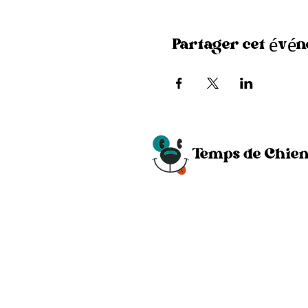
Partager cet évé
Téléphone
0470 24 05 82
Pendant les horaires