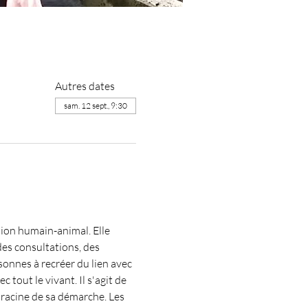
Autres dates
sam. 12 sept., 9:30
tion humain-animal. Elle 
es consultations, des 
onnes à recréer du lien avec 
tout le vivant. Il s'agit de 
 racine de sa démarche. Les 