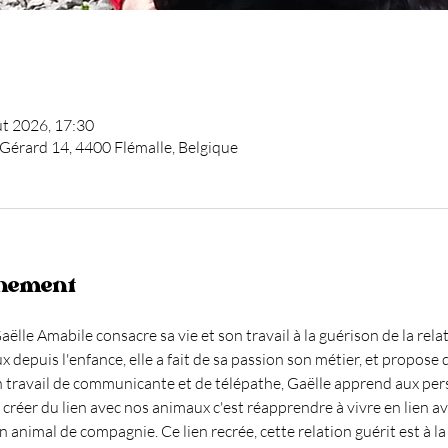
ût 2026, 17:30
 Gérard 14, 4400 Flémalle, Belgique
énement
le Amabile consacre sa vie et son travail à la guérison de la rela
epuis l'enfance, elle a fait de sa passion son métier, et propose d
on travail de communicante et de télépathe, Gaëlle apprend aux pers
créer du lien avec nos animaux c'est réapprendre à vivre en lien avec 
 animal de compagnie. Ce lien recrée, cette relation guérit est à la