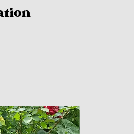
ation