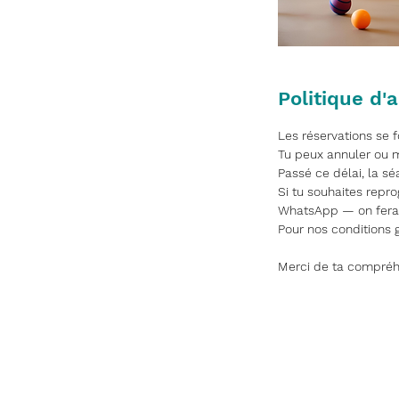
Politique d'
Les réservations se 
Tu peux annuler ou mo
Passé ce délai, la s
Si tu souhaites repr
WhatsApp — on fera 
Pour nos conditions g
Merci de ta compréh