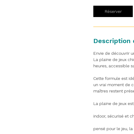
Réserver
Description 
Envie de découvrir u
La plaine de jeux ch
heures, accessible 
Cette formule est id
un vrai moment de co
maîtres restent prés
La plaine de jeux es
indoor, sécurisé et c
pensé pour le jeu, l