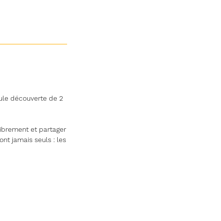
ule découverte de 2
librement et partager
nt jamais seuls : les