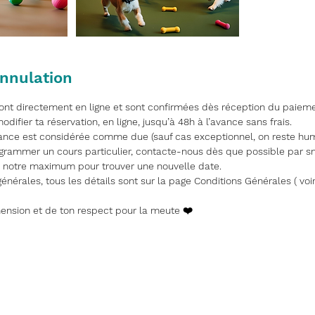
annulation
font directement en ligne et sont confirmées dès réception du paieme
difier ta réservation, en ligne, jusqu’à 48h à l’avance sans frais.
éance est considérée comme due (sauf cas exceptionnel, on reste hum
ogrammer un cours particulier, contacte-nous dès que possible par s
notre maximum pour trouver une nouvelle date.
énérales, tous les détails sont sur la page Conditions Générales ( voir
ension et de ton respect pour la meute ❤️