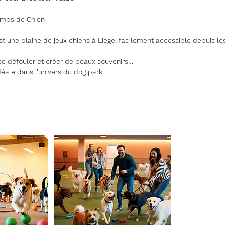
Temps de Chien
t une plaine de jeux chiens à Liège, facilement accessible depuis les
 se défouler et créer de beaux souvenirs…
éale dans l’univers du dog park.