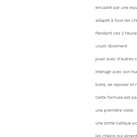
encadré par une équ
adapté à tous les chie
Pendant ces 2 heures
courir librement
jouer avec d’autres 
interagir avec son h
boire, se reposer et 
Cette formule est par
une première visite
une sortie ludique p
les chiens qui aiment