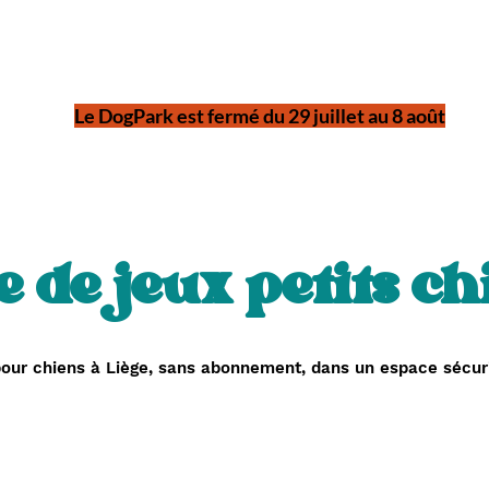
Accueil
Services
Événements
Le DogPark est fermé du 29 juillet au 8 août
e de jeux petits ch
pour chiens à Liège, sans abonnement, dans un espace sécur