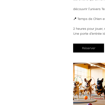
découvrir l’univers 
📍 Temps de Chien es
2 heures pour jouer,
Une porte d’entrée id
Réserver